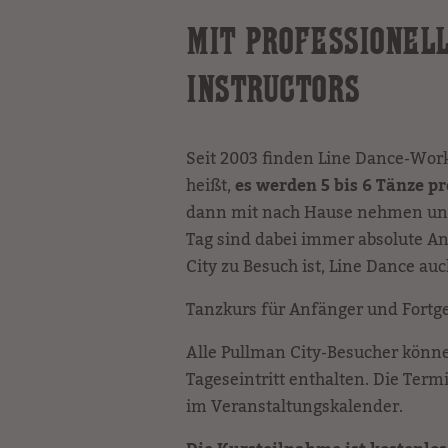
MIT PROFESSIONEL
INSTRUCTORS
Seit 2003 finden Line Dance-Work
heißt,
es werden 5 bis 6 Tänze pr
dann mit nach Hause nehmen und
Tag sind dabei immer absolute An
City zu Besuch ist, Line Dance au
Tanzkurs für Anfänger und Fortg
Alle Pullman City-Besucher könn
Tageseintritt enthalten. Die Ter
im Veranstaltungskalender.