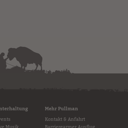
nterhaltung
Mehr Pullman
vents
Kontakt & Anfahrt
ive Musik
Barrierearmer Ausflug