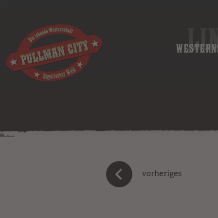
LI
WESTERN
vorheriges