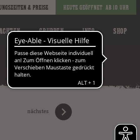
ungszeiten & Preise
Heute geöffnet
ab 10 Uhr
ACHTEN
GRUPPEN
INFO
SHOP
nächstes