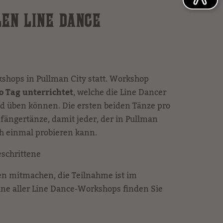
LEN LINE DANCE
shops in Pullman City statt. Workshop
o Tag unterrichtet
, welche die Line Dancer
 üben können. Die ersten beiden Tänze pro
fängertänze, damit jeder, der in Pullman
ch einmal probieren kann.
eschrittene
en mitmachen, die Teilnahme ist im
mine aller Line Dance-Workshops finden Sie