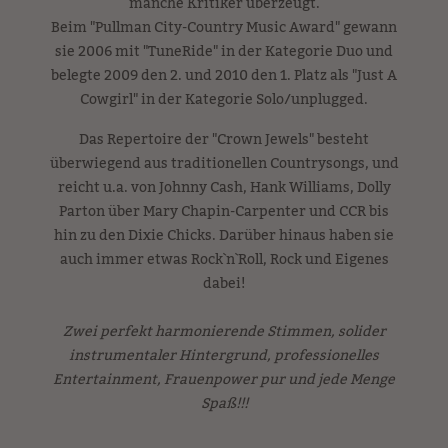
manche Kritiker überzeugt.
Beim "Pullman City-Country Music Award" gewann
sie 2006 mit "TuneRide" in der Kategorie Duo und
belegte 2009 den 2. und 2010 den 1. Platz als "Just A
Cowgirl" in der Kategorie Solo/unplugged.
Das Repertoire der "Crown Jewels" besteht
überwiegend aus traditionellen Countrysongs, und
reicht u.a. von Johnny Cash, Hank Williams, Dolly
Parton über Mary Chapin-Carpenter und CCR bis
hin zu den Dixie Chicks. Darüber hinaus haben sie
auch immer etwas Rock`n`Roll, Rock und Eigenes
dabei!
Zwei perfekt harmonierende Stimmen, solider
instrumentaler Hintergrund, professionelles
Entertainment, Frauenpower pur und jede Menge
Spaß!!!