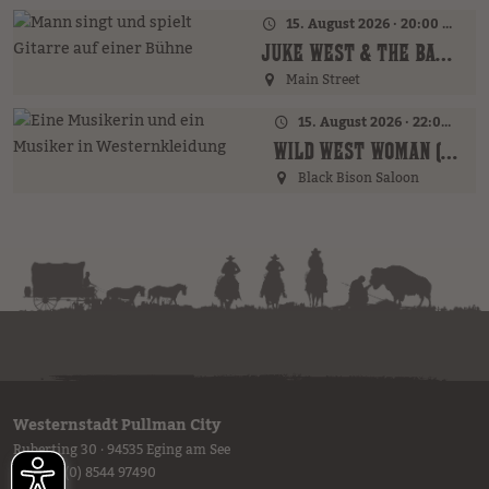
15. August 2026 · 20:00 Uhr
JUKE WEST & THE BAND (AT)
Main Street
15. August 2026 · 22:00 Uhr
WILD WEST WOMAN (GER)
Black Bison Saloon
Westernstadt Pullman City
Ruberting 30 · 94535 Eging am See
Tel.
+49 (0) 8544 97490