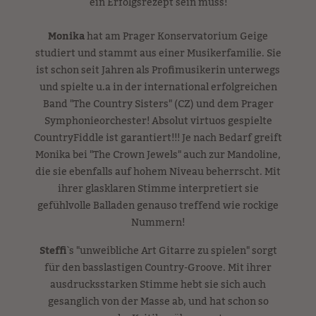
ein Erfolgsrezept sein muss!
Monika
hat am Prager Konservatorium Geige
studiert und stammt aus einer Musikerfamilie. Sie
ist schon seit Jahren als Profimusikerin unterwegs
und spielte u.a in der international erfolgreichen
Band "The Country Sisters" (CZ) und dem Prager
Symphonieorchester! Absolut virtuos gespielte
CountryFiddle ist garantiert!!! Je nach Bedarf greift
Monika bei "The Crown Jewels" auch zur Mandoline,
die sie ebenfalls auf hohem Niveau beherrscht. Mit
ihrer glasklaren Stimme interpretiert sie
gefühlvolle Balladen genauso treffend wie rockige
Nummern!
Steffi
`s "unweibliche Art Gitarre zu spielen" sorgt
für den basslastigen Country-Groove. Mit ihrer
ausdrucksstarken Stimme hebt sie sich auch
gesanglich von der Masse ab, und hat schon so