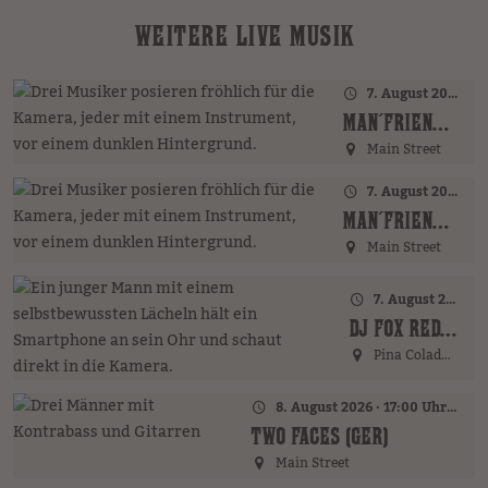
WEITERE LIVE MUSIK
7. August 2026 · 17:00 Uhr – 18:00 Uhr
MAN´FRIENDS ACOUSTIC BAND (GER)
Main Street
7. August 2026 · 20:00 Uhr
MAN´FRIENDS ACOUSTIC BAND (GER)
Main Street
7. August 2026 · 21:00 Uhr
DJ FOX REDFIELD (GER)
Pina Colada Bar
8. August 2026 · 17:00 Uhr – 18:00 Uhr
TWO FACES (GER)
Main Street