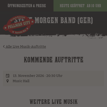
Öffnungszeiten & Preise
Heute geöffnet
ab 10 Uhr
image
STEVE MORGEN BAND (GER)
Alle Live Musik-Auftritte
KOMMENDE AUFTRITTE
13. November 2026 · 20:30 Uhr
Music Hall
WEITERE LIVE MUSIK