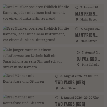
7. August 2026 · 17:00 Uhr – 18:00 Uhr
MAN´FRIENDS ACOUSTIC BAND (GER)
Main Street
7. August 2026 · 20:00 Uhr
MAN´FRIENDS ACOUSTIC BAND (GER)
Main Street
7. August 2026 · 21:00 Uhr
DJ FOX REDFIELD (GER)
Pina Colada Bar
8. August 2026 · 17:00 Uhr – 18:00 Uhr
TWO FACES (GER)
Main Street
8. August 2026 · 20:00 Uhr
TWO FACES (GER)