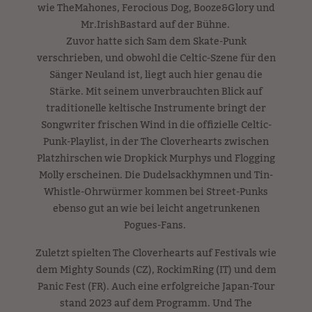
wie TheMahones, Ferocious Dog, Booze&Glory und
Mr.IrishBastard auf der Bühne.
Zuvor hatte sich Sam dem Skate-Punk
verschrieben, und obwohl die Celtic-Szene für den
Sänger Neuland ist, liegt auch hier genau die
Stärke. Mit seinem unverbrauchten Blick auf
traditionelle keltische Instrumente bringt der
Songwriter frischen Wind in die offizielle Celtic-
Punk-Playlist, in der The Cloverhearts zwischen
Platzhirschen wie Dropkick Murphys und Flogging
Molly erscheinen. Die Dudelsackhymnen und Tin-
Whistle-Ohrwürmer kommen bei Street-Punks
ebenso gut an wie bei leicht angetrunkenen
Pogues-Fans.
Zuletzt spielten The Cloverhearts auf Festivals wie
dem Mighty Sounds (CZ), RockimRing (IT) und dem
Panic Fest (FR). Auch eine erfolgreiche Japan-Tour
stand 2023 auf dem Programm. Und The