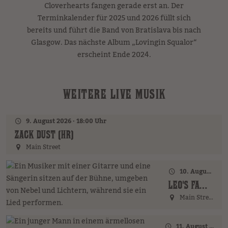
Cloverhearts fangen gerade erst an. Der
Terminkalender für 2025 und 2026 füllt sich
bereits und führt die Band von Bratislava bis nach
Glasgow. Das nächste Album „Lovingin Squalor“
erscheint Ende 2024.
WEITERE LIVE MUSIK
9. August 2026 · 18:00 Uhr
ZACK DUST (HR)
Main Street
10. August 2026 · 18:00 Uhr
LEO'S FAMILY (GER)
Main Street
11. August 2026 · 17:00 Uhr – 18:00 Uhr