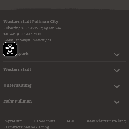
Westernstadt Pullman City
Ruberting 30 · 94535 Eging am See
Tel.
+49 (0) 8544 97490
E-Mail:
info
@
pullmancity.de
Freizeitpark
Westernstadt
Unterhaltung
Mehr Pullman
Impressum
Datenschutz
AGB
Datenschutzeinstellung
Barrierefreiheitserklärung