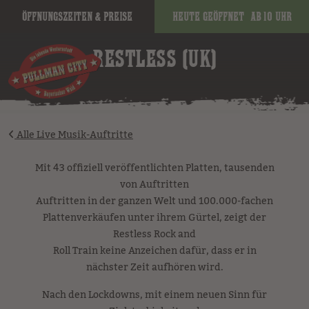
Öffnungszeiten & Preise
Heute geöffnet
ab 10 Uhr
image
RESTLESS (UK)
Alle Live Musik-Auftritte
Mit 43 offiziell veröffentlichten Platten, tausenden
von Auftritten
Auftritten in der ganzen Welt und 100.000-fachen
Plattenverkäufen unter ihrem Gürtel, zeigt der
Restless Rock and
Roll Train keine Anzeichen dafür, dass er in
nächster Zeit aufhören wird.
Nach den Lockdowns, mit einem neuen Sinn für