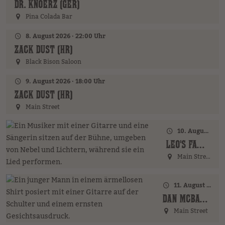
DR. KNOERZ (GER)
Pina Colada Bar
8. August 2026 · 22:00 Uhr
ZACK DUST (HR)
Black Bison Saloon
9. August 2026 · 18:00 Uhr
ZACK DUST (HR)
Main Street
10. August 2026 · 18:00 Uhr
LEO'S FAMILY (GER)
Main Street
11. August 2026 · 17:00 Uhr – 18:00 Uhr
DAN MCBAKER (GER)
Main Street