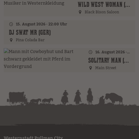
WILD WEST WOMAN (GER)
Black Bison Saloon
15. August 2026 · 22:00 Uhr
DJ SWAT MR (GER)
Pina Colada Bar
16. August 2026 · 16:00 Uhr – 17:00 Uhr
SOLITARY MAN (GER)
Main Street
Westernstadt Pullman City