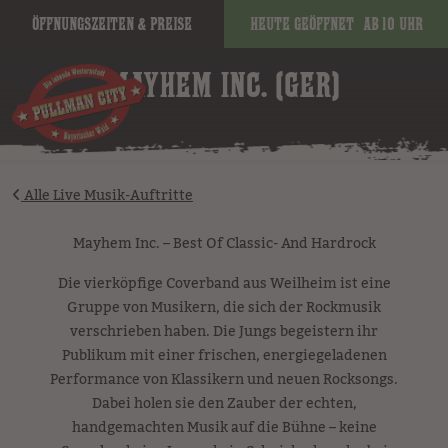
Öffnungszeiten & Preise
Heute geöffnet
ab 10 Uhr
image
MAYHEM INC. (GER)
Alle Live Musik-Auftritte
Mayhem Inc. – Best Of Classic- And Hardrock
Die vierköpfige Coverband aus Weilheim ist eine
Gruppe von Musikern, die sich der Rockmusik
verschrieben haben. Die Jungs begeistern ihr
Publikum mit einer frischen, energiegeladenen
Performance von Klassikern und neuen Rocksongs.
Dabei holen sie den Zauber der echten,
handgemachten Musik auf die Bühne – keine