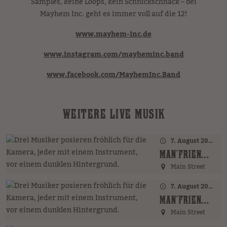
Samples, keine Loops, kein Schnickschnack – bei
Mayhem Inc. geht es immer voll auf die 12!
www.mayhem-inc.de
www.instagram.com/mayheminc.band
www.facebook.com/MayhemInc.Band
WEITERE LIVE MUSIK
7. August 2026 · 17:00 Uhr – 18:00 Uhr
MAN´FRIENDS ACOUSTIC BAND (GER)
Main Street
7. August 2026 · 20:00 Uhr
MAN´FRIENDS ACOUSTIC BAND (GER)
Main Street