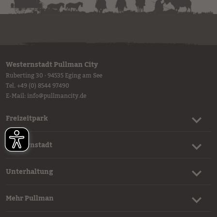
Westernstadt Pullman City
Ruberting 30 · 94535 Eging am See
Tel.
+49 (0) 8544 97490
E-Mail:
info
@
pullmancity.de
Freizeitpark
Westernstadt
Unterhaltung
Mehr Pullman