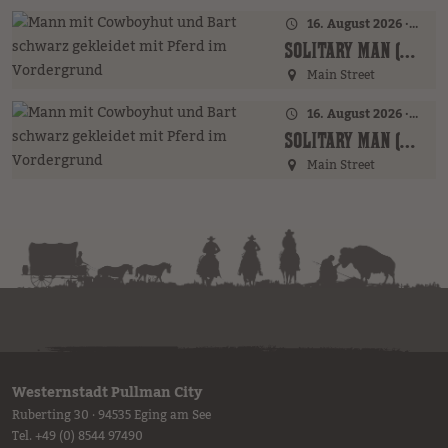
16. August 2026 · 16:00 Uhr – 17:00 Uhr
SOLITARY MAN (GER)
Main Street
16. August 2026 · 19:00 Uhr
SOLITARY MAN (GER)
Main Street
Westernstadt Pullman City
Ruberting 30 · 94535 Eging am See
Tel.
+49 (0) 8544 97490