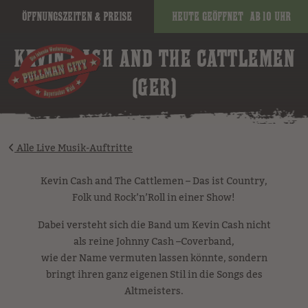
Öffnungszeiten & Preise
Heute geöffnet
ab 10 Uhr
image
KEVIN CASH AND THE CATTLEMEN
(GER)
Alle Live Musik-Auftritte
Kevin Cash and The Cattlemen – Das ist Country,
Folk und Rock’n’Roll in einer Show!
Dabei versteht sich die Band um Kevin Cash nicht
als reine Johnny Cash –Coverband,
wie der Name vermuten lassen könnte, sondern
bringt ihren ganz eigenen Stil in die Songs des
Altmeisters.