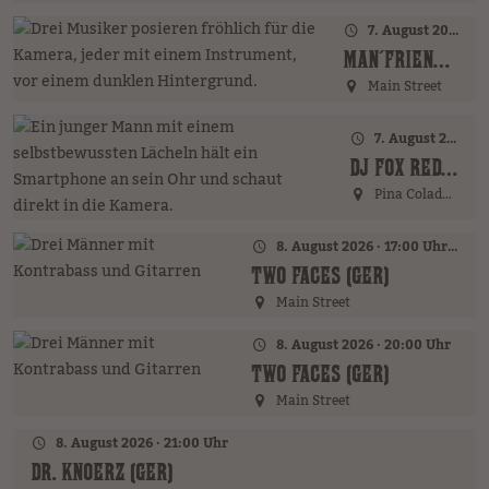
7. August 2026 · 20:00 Uhr
MAN´FRIENDS ACOUSTIC BAND (GER)
Main Street
7. August 2026 · 21:00 Uhr
DJ FOX REDFIELD (GER)
Pina Colada Bar
8. August 2026 · 17:00 Uhr – 18:00 Uhr
TWO FACES (GER)
Main Street
8. August 2026 · 20:00 Uhr
TWO FACES (GER)
Main Street
8. August 2026 · 21:00 Uhr
DR. KNOERZ (GER)