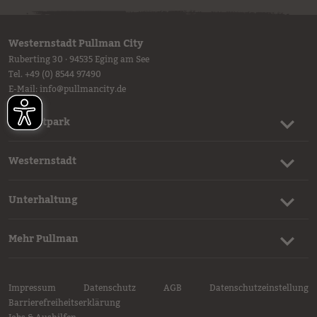
Westernstadt Pullman City
Ruberting 30 · 94535 Eging am See
Tel.
+49 (0) 8544 97490
E-Mail:
info
@
pullmancity.de
Freizeitpark
Westernstadt
Unterhaltung
Mehr Pullman
Impressum
Datenschutz
AGB
Datenschutzeinstellung
Barrierefreiheitserklärung