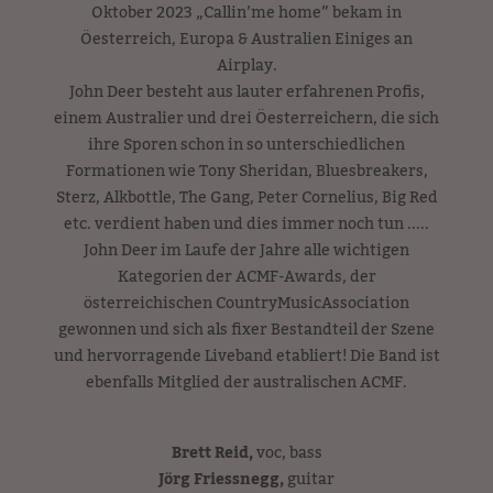
Oktober 2023 „Callin’me home” bekam in
Öesterreich, Europa & Australien Einiges an
Airplay.
John Deer besteht aus lauter erfahrenen Profis,
einem Australier und drei Öesterreichern, die sich
ihre Sporen schon in so unterschiedlichen
Formationen wie Tony Sheridan, Bluesbreakers,
Sterz, Alkbottle, The Gang, Peter Cornelius, Big Red
etc. verdient haben und dies immer noch tun .....
John Deer im Laufe der Jahre alle wichtigen
Kategorien der ACMF-Awards, der
österreichischen CountryMusicAssociation
gewonnen und sich als fixer Bestandteil der Szene
und hervorragende Liveband etabliert! Die Band ist
ebenfalls Mitglied der australischen ACMF.
Brett Reid,
voc, bass
Jörg Friessnegg,
guitar