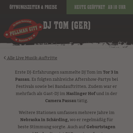
Öffnungszeiten & Preise
Heute geöffnet
ab 10 Uhr
image
DJ TOM (GER)
Alle Live Musik-Auftritte
Erste DJ-Erfahrungen sammelte DJ Tom im
Tor 3 in
Passau
. Es folgten zahlreiche Aftershow-Partys bei
Festivals sowie bei Bandauftritten. Zudem war er
mehrfach als Gast-DJ im
Haslinger Hof
und in der
Camera Passau
tätig.
Weitere Stationen umfassen mehrere Jahre im
Nebraska in Schärding,
wo er regelmäßig für
beste Stimmung sorgte. Auch auf
Geburtstagen