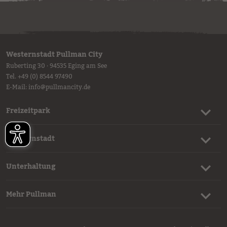
Westernstadt Pullman City
Ruberting 30 · 94535 Eging am See
Tel.
+49 (0) 8544 97490
E-Mail:
info
@
pullmancity.de
Freizeitpark
Westernstadt
Unterhaltung
Mehr Pullman