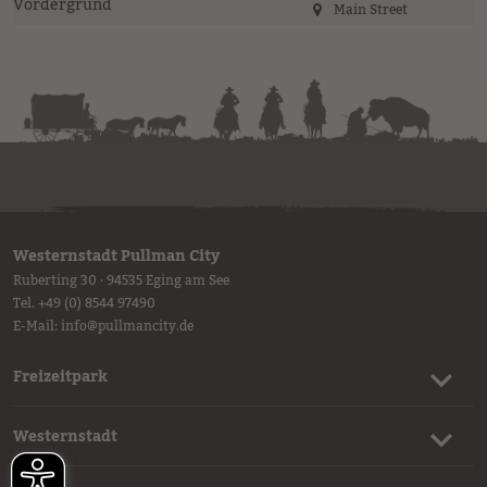
Main Street
Westernstadt Pullman City
Ruberting 30 · 94535 Eging am See
Tel.
+49 (0) 8544 97490
E-Mail:
info
@
pullmancity.de
Freizeitpark
Westernstadt