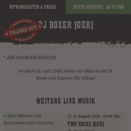
Öffnungszeiten & Preise
Heute geöffnet
ab 10 Uhr
image
DJ BOXER (GER)
Alle Live Musik-Auftritte
40 Jahre DJ - seit 1986! Selbst ein Oldie in der DJ
Szene und Experte für Oldies!
WEITERE LIVE MUSIK
8. August 2026 · 17:00 Uhr – 18:00 Uhr
TWO FACES (GER)