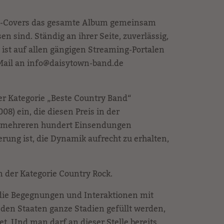
s CD-Covers das gesamte Album gemeinsam
sind. Ständig an ihrer Seite, zuverlässig,
ist auf allen gängigen Streaming-Portalen
r Mail an info@daisytown-band.de
er Kategorie „Beste Country Band“
8) ein, die diesen Preis in der
it mehreren hundert Einsendungen
rung ist, die Dynamik aufrecht zu erhalten,
 der Kategorie Country Rock.
 die Begegnungen und Interaktionen mit
 den Staaten ganze Stadien gefüllt werden,
et. Und man darf an dieser Stelle bereits