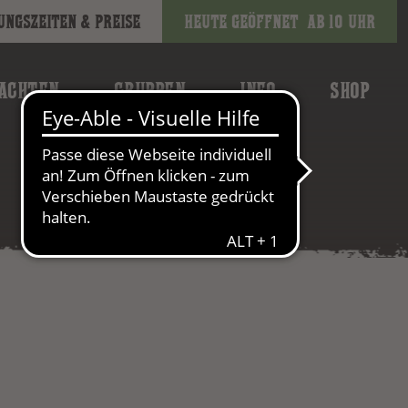
ungszeiten & Preise
Heute geöffnet
ab 10 Uhr
ACHTEN
GRUPPEN
INFO
SHOP