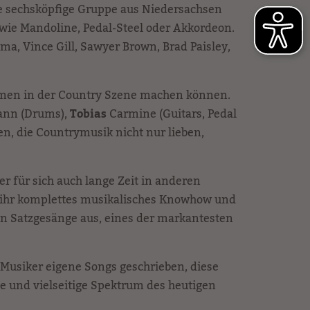
ie sechsköpfige Gruppe aus Niedersachsen
ie Mandoline, Pedal-Steel oder Akkordeon.
a, Vince Gill, Sawyer Brown, Brad Paisley,
Namen in der Country Szene machen können.
ann (Drums),
Tobias
Carmine (Guitars, Pedal
, die Countrymusik nicht nur lieben,
r für sich auch lange Zeit in anderen
 ihr komplettes musikalisches Knowhow und
en Satzgesänge aus, eines der markantesten
 Musiker eigene Songs geschrieben, diese
e und vielseitige Spektrum des heutigen