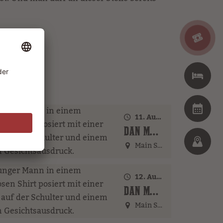
11. August 2026 · 17:00 Uhr – 18:00 Uhr
DAN MCBAKER (GER)
Main Street
12. August 2026 · 20:00 Uhr
DAN MCBAKER (GER)
Main Street