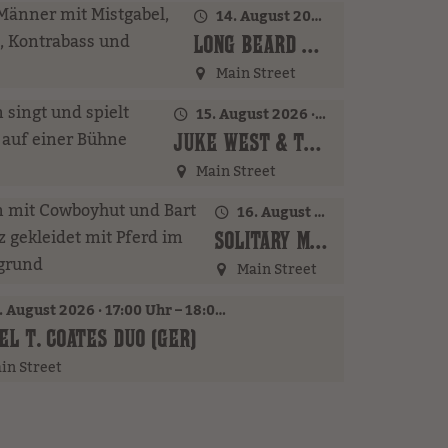
14. August 2026 · 20:00 Uhr
LONG BEARD BROTHERS (AT)
Main Street
15. August 2026 · 20:00 Uhr
JUKE WEST & THE BAND (AT)
Main Street
16. August 2026 · 16:00 Uhr – 17:00 Uhr
SOLITARY MAN (GER)
Main Street
 August 2026 · 17:00 Uhr – 18:00 Uhr
EL T. COATES DUO (GER)
in Street