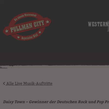
image
WESTERN
Alle Live Musik-Auftritte
Daisy Town – Gewinner der Deutschen Rock und Pop Pr