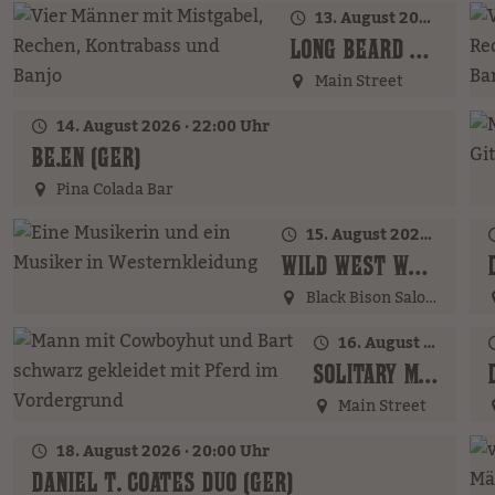
13. August 2026 · 18:00 Uhr
LONG BEARD BROTHERS (AT)
Main Street
14. August 2026 · 22:00 Uhr
BE.EN (GER)
Pina Colada Bar
15. August 2026 · 22:00 Uhr
WILD WEST WOMAN (GER)
Black Bison Saloon
16. August 2026 · 19:00 Uhr
SOLITARY MAN (GER)
Main Street
18. August 2026 · 20:00 Uhr
DANIEL T. COATES DUO (GER)