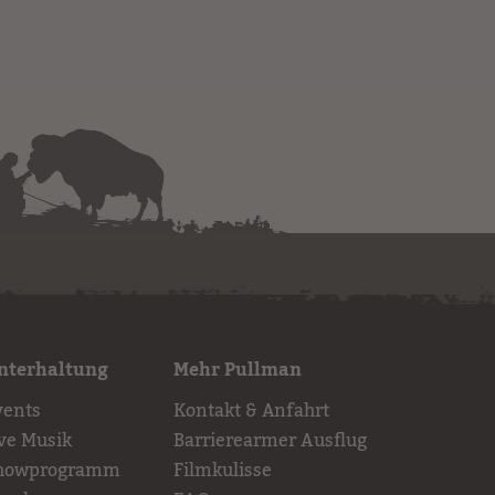
nterhaltung
Mehr Pullman
vents
Kontakt & Anfahrt
ive Musik
Barrierearmer Ausflug
howprogramm
Filmkulisse