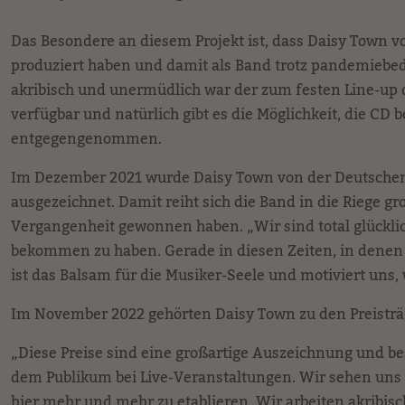
Das Besondere an diesem Projekt ist, dass Daisy Town 
produziert haben und damit als Band trotz pandemiebed
akribisch und unermüdlich war der zum festen Line-up 
verfügbar und natürlich gibt es die Möglichkeit, die CD
entgegengenommen.
Im Dezember 2021 wurde Daisy Town von der Deutschen P
ausgezeichnet. Damit reiht sich die Band in die Riege gr
Vergangenheit gewonnen haben. „Wir sind total glückl
bekommen zu haben. Gerade in diesen Zeiten, in denen e
ist das Balsam für die Musiker-Seele und motiviert uns,
Im November 2022 gehörten Daisy Town zu den Preisträg
„Diese Preise sind eine großartige Auszeichnung und b
dem Publikum bei Live-Veranstaltungen. Wir sehen uns a
hier mehr und mehr zu etablieren. Wir arbeiten akribisch