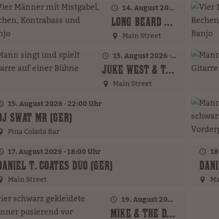
14. August 2026 · 16:00 Uhr – 18:00 Uhr
LONG BEARD BROTHERS (AT)
Main Street
15. August 2026 · 16:00 Uhr – 18:00 Uhr
JUKE WEST & THE BAND (AT)
Main Street
15. August 2026 · 22:00 Uhr
DJ SWAT MR (GER)
Pina Colada Bar
17. August 2026 · 18:00 Uhr
18.
DANIEL T. COATES DUO (GER)
DANI
Main Street
Ma
19. August 2026 · 17:00 Uhr – 18:00 Uhr
MIKE & THE DUDES (GER)