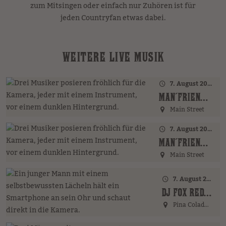
zum Mitsingen oder einfach nur Zuhören ist für
jeden Countryfan etwas dabei.
WEITERE LIVE MUSIK
7. August 2026 · 17:00 Uhr – 18:00 Uhr
MAN´FRIENDS ACOUSTIC BAND (GER)
Main Street
7. August 2026 · 20:00 Uhr
MAN´FRIENDS ACOUSTIC BAND (GER)
Main Street
7. August 2026 · 21:00 Uhr
DJ FOX REDFIELD (GER)
Pina Colada Bar