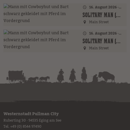
16. August 2026 · 16:00 Uhr – 17:00 Uhr
SOLITARY MAN (GER)
Main Street
16. August 2026 · 19:00 Uhr
SOLITARY MAN (GER)
Main Street
Westernstadt Pullman City
Ruberting 30 · 94535 Eging am See
Tel.
+49 (0) 8544 97490