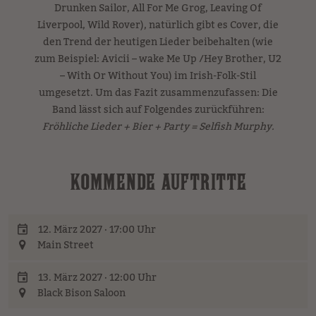
Drunken Sailor, All For Me Grog, Leaving Of
Liverpool, Wild Rover), natürlich gibt es Cover, die
den Trend der heutigen Lieder beibehalten (wie
zum Beispiel: Avicii – wake Me Up /Hey Brother, U2
– With Or Without You) im Irish-Folk-Stil
umgesetzt. Um das Fazit zusammenzufassen: Die
Band lässt sich auf Folgendes zurückführen:
Fröhliche Lieder + Bier + Party = Selfish Murphy.
KOMMENDE AUFTRITTE
12. März 2027 · 17:00 Uhr
Main Street
13. März 2027 · 12:00 Uhr
Black Bison Saloon