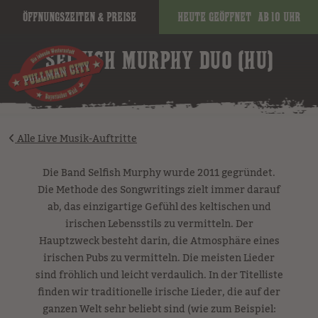
Öffnungszeiten & Preise
Heute geöffnet
ab 10 Uhr
image
SELFISH MURPHY DUO (HU)
Alle Live Musik-Auftritte
Die Band Selfish Murphy wurde 2011 gegründet.
Die Methode des Songwritings zielt immer darauf
ab, das einzigartige Gefühl des keltischen und
irischen Lebensstils zu vermitteln. Der
Hauptzweck besteht darin, die Atmosphäre eines
irischen Pubs zu vermitteln. Die meisten Lieder
sind fröhlich und leicht verdaulich. In der Titelliste
finden wir traditionelle irische Lieder, die auf der
ganzen Welt sehr beliebt sind (wie zum Beispiel: