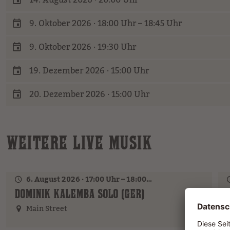
14. August 2026 · 20:00 Uhr
9. Oktober 2026 · 18:00 Uhr – 18:45 Uhr
9. Oktober 2026 · 19:30 Uhr
19. Dezember 2026 · 15:00 Uhr
20. Dezember 2026 · 15:00 Uhr
WEITERE LIVE MUSIK
6. August 2026 · 17:00 Uhr – 18:00 Uhr
DOMINIK KALEMBA SOLO (GER)
Main Street