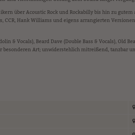
ikern über Acoustic Rock und Rockabilly bis hin zu gutem a
s, CCR, Hank Williams und eigens arrangierten Versionen 
 & Vocals), Beard Dave (Double Bass & Vocals), Old Bear
der besonderen Art; unwiderstehlich mitreißend, tanzbar 