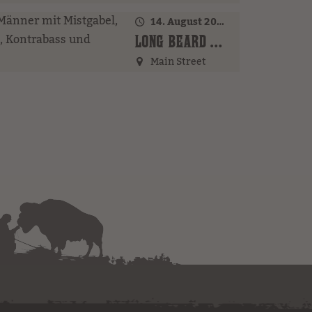
14. August 2026 · 20:00 Uhr
LONG BEARD BROTHERS (AT)
Main Street