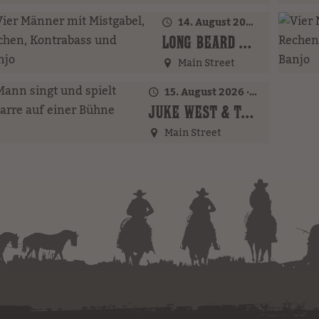
14. August 2026 · 16:00 Uhr – 18:00 Uhr
LONG BEARD BROTHERS (AT)
Main Street
15. August 2026 · 16:00 Uhr – 18:00 Uhr
JUKE WEST & THE BAND (AT)
Main Street