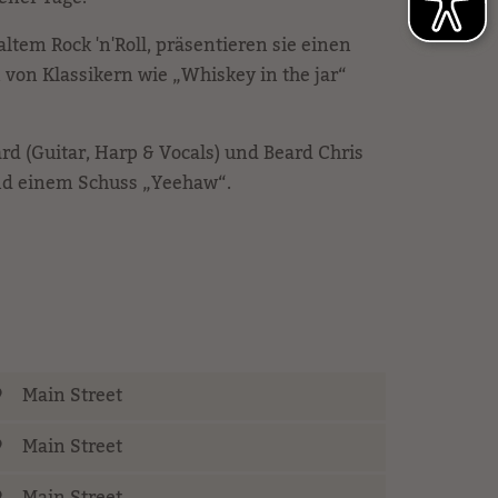
ltem Rock 'n'Roll, präsentieren sie einen
von Klassikern wie „Whiskey in the jar“
d (Guitar, Harp & Vocals) und Beard Chris
und einem Schuss „Yeehaw“.
Main Street
Main Street