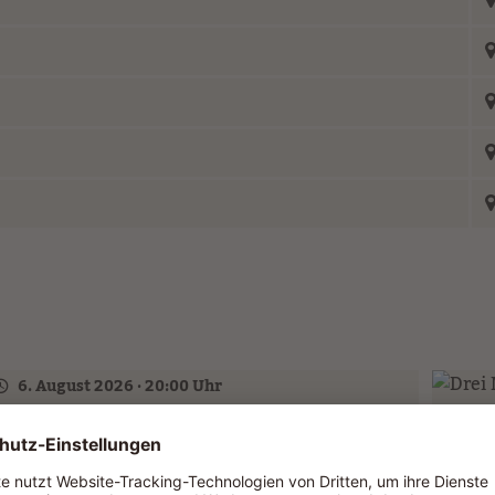
6. August 2026 · 20:00 Uhr
DOMINIK KALEMBA SOLO (GER)
Main Street