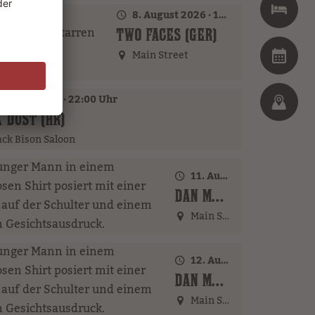
8. August 2026 · 17:00 Uhr – 18:00 Uhr
TWO FACES (GER)
Main Street
 August 2026 · 22:00 Uhr
 DUST (HR)
ck Bison Saloon
11. August 2026 · 17:00 Uhr – 18:00 Uhr
DAN MCBAKER (GER)
Main Street
12. August 2026 · 20:00 Uhr
DAN MCBAKER (GER)
Main Street