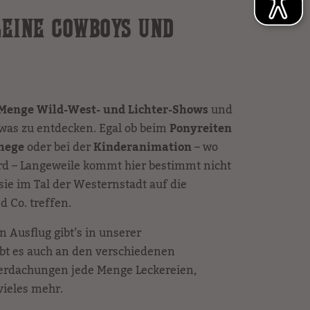
EINE COWBOYS UND C
 Menge Wild-West- und Lichter-Shows
und
 was zu entdecken. Egal ob beim
Ponyreiten
ehege
oder bei der
Kinderanimation
– wo
wird – Langeweile kommt hier bestimmt nicht
sie im Tal der Westernstadt auf die
 Co. treffen.
 Ausflug gibt’s in unserer
ibt es auch an den verschiedenen
erdachungen jede Menge Leckereien,
ieles mehr.