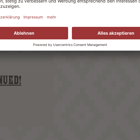
NUED!