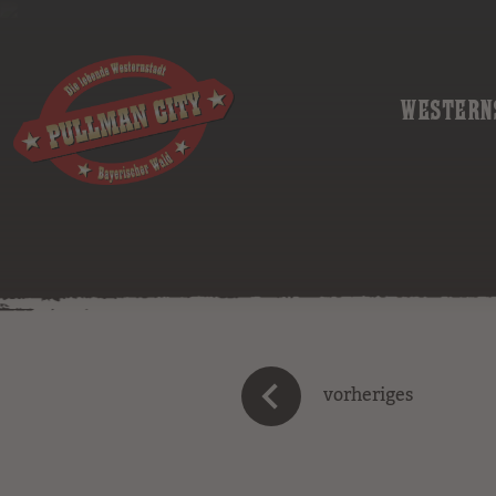
WESTERN
vorheriges