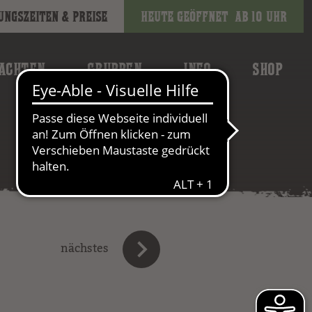
ungszeiten & Preise
Heute geöffnet
ab 10 Uhr
ACHTEN
GRUPPEN
INFO
SHOP
nächstes