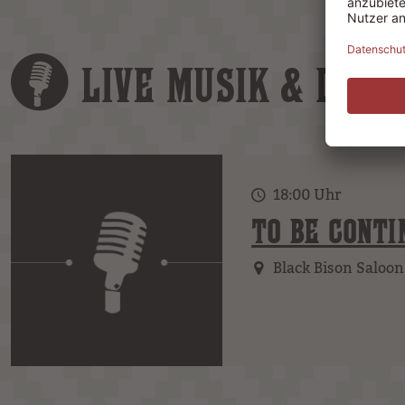
LIVE MUSIK & DJS
18:00 Uhr
TO BE CONTI
Black Bison Saloon