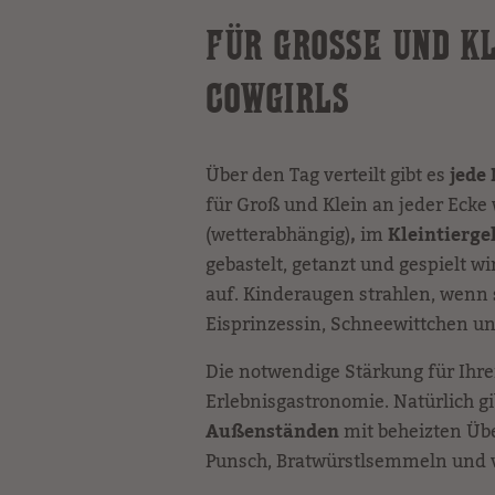
FÜR GROSSE UND KL
OWGIRLS
Über den Tag verteilt gibt es
jede
für Groß und Klein an jeder Ecke
(wetterabhängig)
,
im
Kleintierg
gebastelt, getanzt und gespielt 
auf. Kinderaugen strahlen, wenn 
Eisprinzessin, Schneewittchen und
Die notwendige Stärkung für Ihren
Erlebnisgastronomie. Natürlich g
Außenständen
mit beheizten Üb
Punsch, Bratwürstlsemmeln und v