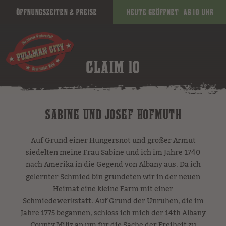
Öffnungszeiten & Preise
Heute geöffnet
ab 10 Uhr
CLAIM 10
SABINE UND JOSEF HOFMUTH
Auf Grund einer Hungersnot und großer Armut
siedelten meine Frau Sabine und ich im Jahre 1740
nach Amerika in die Gegend von Albany aus. Da ich
gelernter Schmied bin gründeten wir in der neuen
Heimat eine kleine Farm mit einer
Schmiedewerkstatt. Auf Grund der Unruhen, die im
Jahre 1775 begannen, schloss ich mich der 14th Albany
County Miliz an um für die Sache der Freiheit zu