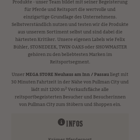
Produkte - unser Team bildet mit seiner Begeisterung
für Pferde und Reitsport die wertvolle und
einzigartige Grundlage des Unternehmens.
Selbstverständlich nutzen und testen wir die Produkte
aus unserem Sortiment selbst und sind dabei die
härtesten Kritiker. Unsere eigenen Labels wie Felix
Bühler, STONEDEEK, TWIN OAKS oder SHOWMASTER
gehören zu den beliebtesten Marken im
Reitsportsegment.
Unser
MEGA STORE Neuhaus am Inn / Passau
liegt mit
30 Minuten Fahrtzeit in der Nähe von Pullman City und
2
lädt mit 1200 m
Verkaufsfläche alle
reitsportbegeisterten Besucher und Besucherinnen
von Pullman City zum Stöbern und Shoppen ein.
INFOS