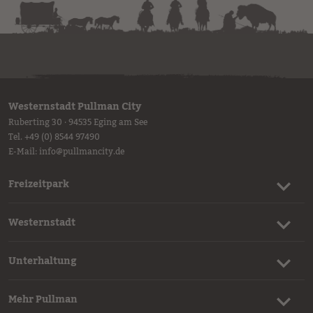
Westernstadt Pullman City
Ruberting 30 · 94535 Eging am See
Tel.
+49 (0) 8544 97490
E-Mail:
info
@
pullmancity.de
Freizeitpark
Westernstadt
Unterhaltung
Mehr Pullman