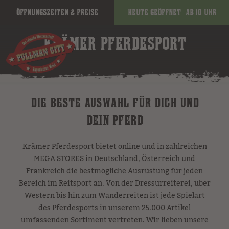
Öffnungszeiten & Preise
Heute geöffnet
ab 10 Uhr
KRÄMER PFERDESPORT
DIE BESTE AUSWAHL FÜR DICH UND
DEIN PFERD
Krämer Pferdesport bietet online und in zahlreichen
MEGA STORES in Deutschland, Österreich und
Frankreich die bestmögliche Ausrüstung für jeden
Bereich im Reitsport an. Von der Dressurreiterei, über
Western bis hin zum Wanderreiten ist jede Spielart
des Pferdesports in unserem 25.000 Artikel
umfassenden Sortiment vertreten. Wir lieben unsere