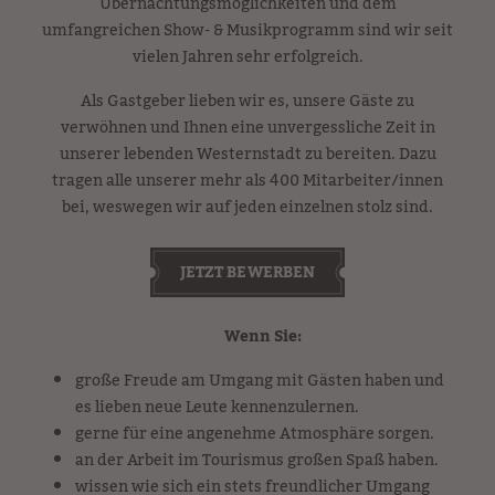
Übernachtungsmöglichkeiten und dem
umfangreichen Show- & Musikprogramm sind wir seit
vielen Jahren sehr erfolgreich.
Als Gastgeber lieben wir es, unsere Gäste zu
verwöhnen und Ihnen eine unvergessliche Zeit in
unserer lebenden Westernstadt zu bereiten. Dazu
tragen alle unserer mehr als 400 Mitarbeiter/innen
bei, weswegen wir auf jeden einzelnen stolz sind.
JETZT BEWERBEN
Wenn Sie:
große Freude am Umgang mit Gästen haben und
es lieben neue Leute kennenzulernen.
gerne für eine angenehme Atmosphäre sorgen.
an der Arbeit im Tourismus großen Spaß haben.
wissen wie sich ein stets freundlicher Umgang