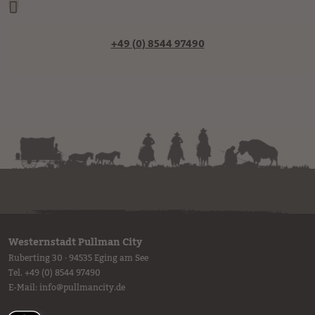
+49 (0) 8544 97490
Westernstadt Pullman City
Ruberting 30 · 94535 Eging am See
Tel.
+49 (0) 8544 97490
E-Mail:
info
@
pullmancity.de