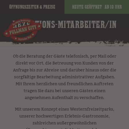
Öffnungszeiten & Preise
Heute geöffnet
ab 10 Uhr
REZEPTIONS-MITARBEITER/IN
Ob die Beratung der Gäste telefonisch, per Mail oder
direkt vor Ort, die Betreuung von Kunden von der
Anfrage bis zur Abreise und darüber hinaus oder die
sorgfältige Bearbeitung administrativer Aufgaben.
Mit Ihrem herzlichen und freundlichen Auftreten
tragen Sie dazu bei unseren Gästen einen
angenehmen Aufenthalt zu verschaffen.
Mit unserem Konzept eines Westernfreizeitparks,
unserer hochwertigen Erlebnis-Gastronomie,
zahlreichen außergewöhnlichen