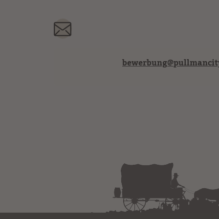
bewerbung
@
pullmancit