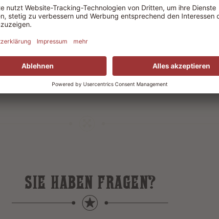
 Kundenkontakt
in stressigen
ganisatorisches
SIE HABEN FRAGEN?