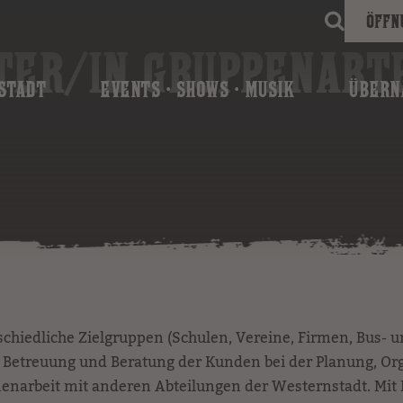
Öffn
TER/IN GRUPPENABT
STADT
EVENTS · SHOWS · MUSIK
ÜBERN
schiedliche Zielgruppen (Schulen, Vereine, Firmen, Bus- u
len Betreuung und Beratung der Kunden bei der Planung, O
enarbeit mit anderen Abteilungen der Westernstadt. Mit 