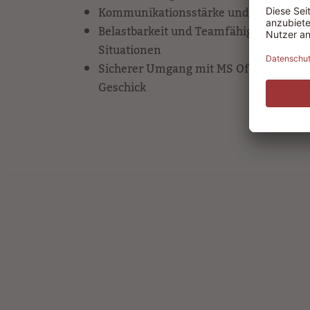
Kommunikationsstärke und Freude am
Belastbarkeit und Teamfähigkeit, auch 
Situationen
Sicherer Umgang mit MS Office und or
Geschick