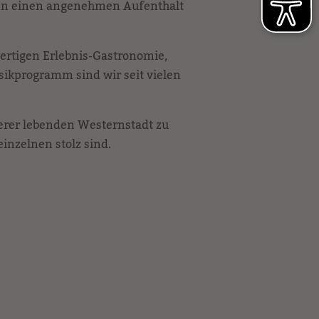
ten einen angenehmen Aufenthalt
ertigen Erlebnis-Gastronomie,
kprogramm sind wir seit vielen
serer lebenden Westernstadt zu
einzelnen stolz sind.