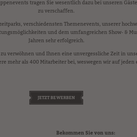
uppenevents tragen Sie wesentlich dazu bei unseren Gäs
zu verschaffen.
zeitparks, verschiedensten Themenevents, unserer hochw
tungsmöglichkeiten und dem umfangreichen Show- & Musi
Jahren sehr erfolgreich.
e zu verwöhnen und Ihnen eine unvergessliche Zeit in un
ere mehr als 400 Mitarbeiter bei, weswegen wir auf jeden 
JETZT BEWERBEN
Bekommen Sie von uns: