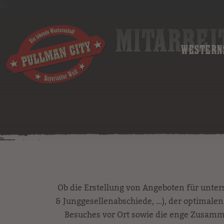
MITARBEI
WESTERN
Ob die Erstellung von Angeboten für unter
& Junggesellenabschiede, ...), der optima
Besuches vor Ort sowie die enge Zusamm