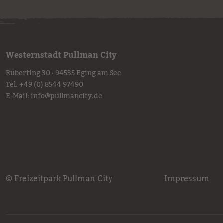
Westernstadt Pullman City
Ruberting 30 · 94535 Eging am See
Tel.
+49 (0) 8544 97490
E-Mail:
info
@
pullmancity.de
© Freizeitpark Pullman City
Impressum